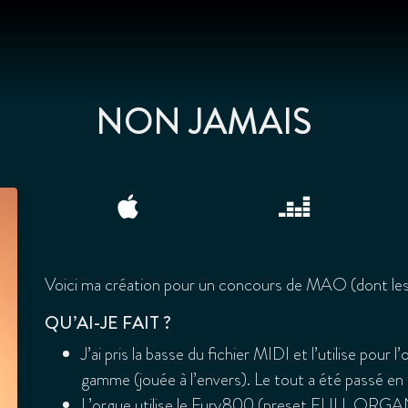
NON JAMAIS
Voici ma création pour un concours de MAO (dont les
QU’AI-JE FAIT ?
J’ai pris la basse du fichier MIDI et l’utilise pour 
gamme (jouée à l’envers). Le tout a été passé en
L’orgue utilise le Fury800 (preset FULL ORGAN, 