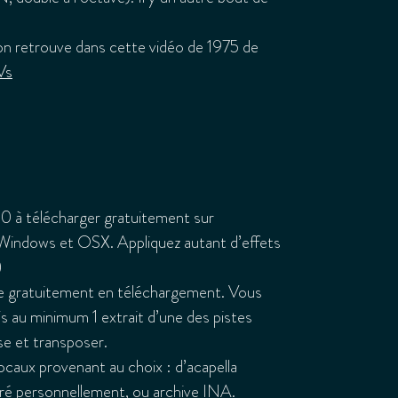
qu’on retrouve dans cette vidéo de 1975 de
Vs
00 à télécharger gratuitement sur
r Windows et OSX. Appliquez autant d’effets
)
le gratuitement en téléchargement. Vous
mais au minimum 1 extrait d’une des pistes
se et transposer.
vocaux provenant au choix : d’acapella
tré personnellement, ou archive INA.