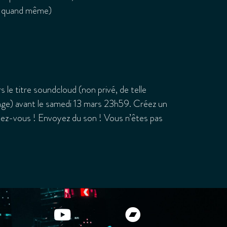
s quand même)
 le titre soundcloud (non privé, de telle
llenge) avant le samedi 13 mars 23h59. Créez un
atez-vous ! Envoyez du son ! Vous n’êtes pas