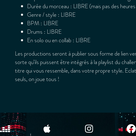
Durée du morceau : LIBRE (mais pas des heure
Genre / style : LIBRE
BPM : LIBRE
Drums : LIBRE
En solo ou en collab : LIBRE
Les productions seront à publier sous forme de lien vers
sorte qu’ils puissent être intégrés à la playlist du cha
titre qui vous ressemble, dans votre propre style. Ecl
seuls, on joue tous !